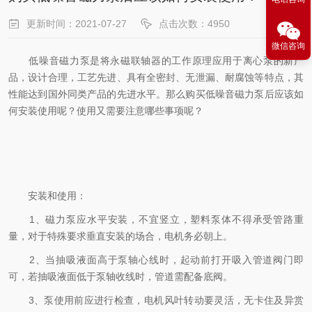
更新时间：2021-07-27
点击次数：4950
微信咨询
低噪音磁力泵是将永磁联轴器的工作原理应用于离心泵的新产
品，设计合理，工艺先进、具有全密封、无泄漏、耐腐蚀等特点，其
性能达到国外同类产品的先进水平。那么购买低噪音磁力泵后应该如
何安装使用呢？使用又需要注意哪些事项呢？
安装和使用：
1、磁力泵应水平安装，不宜竖立，塑料泵体不得承受管路重
量，对于特殊要求垂直安装的场合，电机务必朝上。
2、当抽吸液面高于泵轴心线时，起动前打开吸入管道阀门即
可，若抽吸液面低于泵轴收线时，管道需配备底阀。
3、泵使用前应进行检查，电机风叶转动要灵活，无卡住及异赏