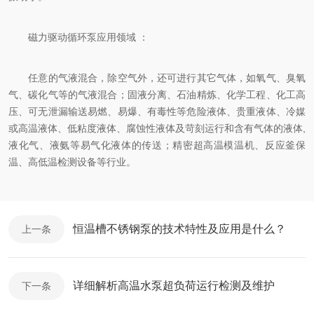
磁力驱动循环泵应用领域 ：
任意的气液混合，除空气外，还可进行其它气体，如氧气、臭氧
气、碳化气等的气液混合；固液分离、石油精炼、化学工程、化工高
压、可无泄漏输送易燃、易爆、有毒性等危险液体、贵重液体、冷媒
或高温液体、低粘度液体、腐蚀性液体及苛刻运行和含有气体的液体,
液化气、液氨等易气化液体的传送；精密超高温模温机、反应釜保
温、高低温检测设备等行业。
恒温槽不锈钢泵的技术特性及应用是什么？
上一条
详细解析高温水泵超负荷运行检测及维护
下一条