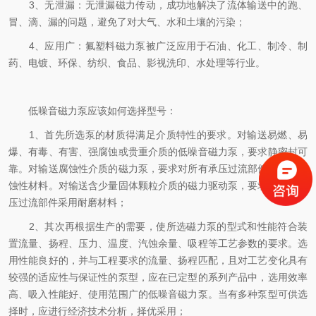
3、无泄漏：无泄漏磁力传动，成功地解决了流体输送中的跑、
冒、滴、漏的问题，避免了对大气、水和土壤的污染；
4、应用广：氟塑料磁力泵被广泛应用于石油、化工、制冷、制
药、电镀、环保、纺织、食品、影视洗印、水处理等行业。
低噪音磁力泵应该如何选择型号：
1、首先所选泵的材质得满足介质特性的要求。对输送易燃、易
爆、有毒、有害、强腐蚀或贵重介质的低噪音磁力泵，要求静密封可
靠。对输送腐蚀性介质的磁力泵，要求对所有承压过流部件采用耐腐
蚀性材料。对输送含少量固体颗粒介质的磁力驱动泵，要求对所有承
压过流部件采用耐磨材料；
2、其次再根据生产的需要，使所选磁力泵的型式和性能符合装
置流量、扬程、压力、温度、汽蚀余量、吸程等工艺参数的要求。选
用性能良好的，并与工程要求的流量、扬程匹配，且对工艺变化具有
较强的适应性与保证性的泵型，应在已定型的系列产品中，选用效率
高、吸入性能好、使用范围广的低噪音磁力泵。当有多种泵型可供选
择时，应进行经济技术分析，择优采用；