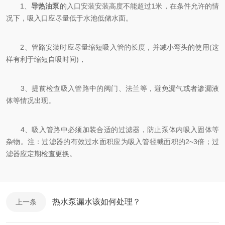
1、
导热油泵
的入口安装安装高度不能超过1米，在条件允许的情
况下，吸入口应尽量低于水池低储水面。
2、管路安装时应尽量缩短吸入管的长度，并减小弯头的使用(这
样有利于缩短自吸时间)，
3、提前检查吸入管路中的阀门、法兰等，避免漏气或者渗漏液
体等情况出现。
4、吸入管路中必须加装合适的过滤器，防止泵体内吸入固体等
杂物。注：过滤器的有效过水面积应为吸入管径截面积的2~3倍；过
滤器应定期检查更换。
热水泵漏水该如何处理？
上一条