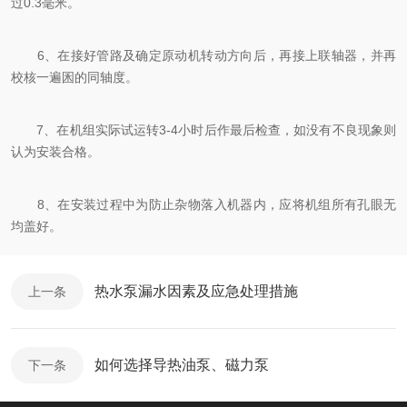
过0.3毫米。
6、在接好管路及确定原动机转动方向后，再接上联轴器，并再
校核一遍囷的同轴度。
7、在机组实际试运转3-4小时后作最后检查，如没有不良现象则
认为安装合格。
8、在安装过程中为防止杂物落入机器内，应将机组所有孔眼无
均盖好。
热水泵漏水因素及应急处理措施
上一条
如何选择导热油泵、磁力泵
下一条