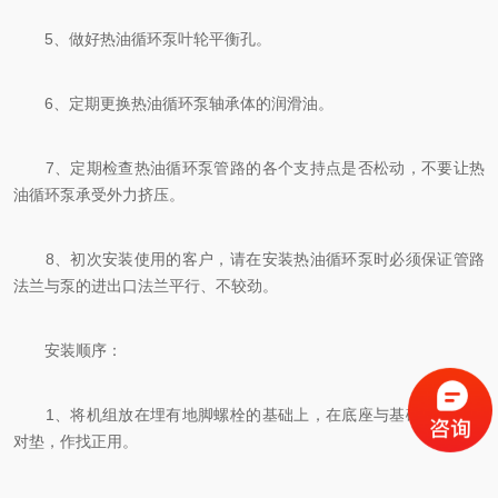
5、做好热油循环泵叶轮平衡孔。
6、定期更换热油循环泵轴承体的润滑油。
7、定期检查热油循环泵管路的各个支持点是否松动，不要让热
油循环泵承受外力挤压。
8、初次安装使用的客户，请在安装热油循环泵时必须保证管路
法兰与泵的进出口法兰平行、不较劲。
安装顺序：
1、将机组放在埋有地脚螺栓的基础上，在底座与基础之间放成
对垫，作找正用。