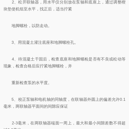
2、松开联轴器，用水平仪分别放在泵轴和底座上，通过调整楔
块垫使机组至水平，找正后，适当拧紧
地脚螺栓，以防走动。
3、用混凝土灌注底座和地脚螺栓孔。
4、待混凝土干固后，检查底座和地脚螺检是否有不良或松动等
现象，检查合格后应拧紧地脚螺栓，并
重新检查泵的水平度。
5、校正泵轴和电机轴的同轴度，在联轴器外圆上的偏差允许0.1
毫米，两联轴器平面间的间隙应保证
2-3毫米，在两联轴器端面一周上，最大和最小间隙差数不得超