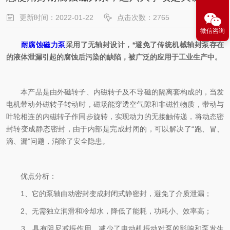
更新时间：2022-01-22
点击次数：2765
微信咨询
耐腐蚀磁力泵
采用了无轴封设计，*避免了传统机械轴封泵存在
的液体泄漏引起的腐蚀后污染的缺陷，被广泛的应用于工业生产中。
本产品是由外磁转子、内磁转子及不导磁的隔离套构成的，当发
电机带动外磁转子转动时，磁场能穿透空气隙和非磁性物质，带动与
叶轮相连的内磁转子作同步旋转，实现动力的无接触传递，将动态密
封转变成静态密封，由于内部是完成封闭的，可以解决了“跑、冒、
滴、漏”问题，消除了安全隐患。
优点分析：
1、它的泵轴由动密封变成封闭式静密封，避免了介质泄漏；
2、无需独立润滑和冷却水，降低了能耗，功耗小、效率高；
3、具有阻尼减振作用，减少了电动机振动对泵的影响和泵发生