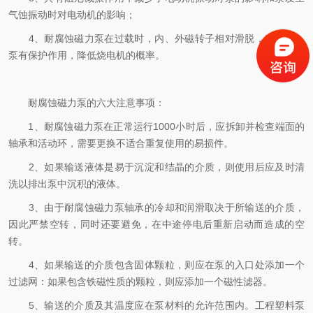
气蚀振动时对电动机的影响；
4、耐腐蚀磁力泵在过载时，内、外磁转子相对滑脱，对电机、
泵有保护作用，降低烧电机的概率。
耐腐蚀磁力泵的六大注意事项：
1、耐腐蚀磁力泵在正常运行1000小时后，应拆卸并检查端面的
轴承和活动环，需要更换不适合重复使用的易损件。
2、如果输送液体是易于沉淀和结晶的介质，则使用后应及时清
洗以排出泵中沉积的液体。
3、由于耐腐蚀磁力泵轴承的冷却和润滑取决于所输送的介质，
因此严禁空转，同时还要避免，在中途停电后重新启动而造成的空
转。
4、如果输送的介质包含固体颗粒，则应在泵的入口处添加一个
过滤网：如果包含铁磁性质的颗粒，则应添加一个磁性滤器。
5、输送的介质及其温度应在泵材料的允许范围内。工程塑料泵