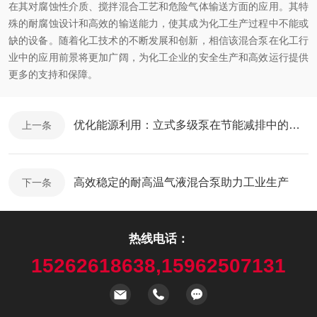
在其对腐蚀性介质、搅拌混合工艺和危险气体输送方面的应用。其特
殊的耐腐蚀设计和高效的输送能力，使其成为化工生产过程中不能或
缺的设备。随着化工技术的不断发展和创新，相信该混合泵在化工行
业中的应用前景将更加广阔，为化工企业的安全生产和高效运行提供
更多的支持和保障。
优化能源利用：立式多级泵在节能减排中的应用
上一条
高效稳定的耐高温气液混合泵助力工业生产
下一条
热线电话：
15262618638,15962507131