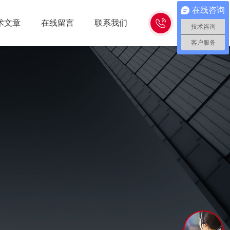
在线咨询
15262618638
术文章
在线留言
联系我们
技术咨询
客户服务