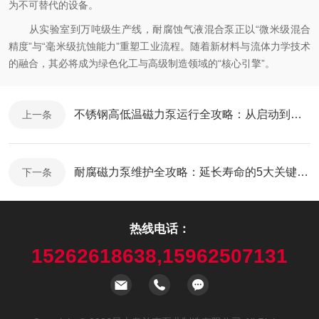
为不可替代的设备。
从实验室到万吨级生产线，耐腐蚀气液混合泵正以“微米级混合
精度”与“毫米级抗蚀能力”重塑工业流程。随着新材料与流体力学技术
的融合，其必将成为绿色化工与高级制造领域的“核心引擎”。
不锈钢高低温磁力泵运行全攻略：从启动到停机的安全守则
上一条
耐腐磁力泵维护全攻略：延长寿命的5大关键操作
下一条
热线电话：
15262618638,15962507131