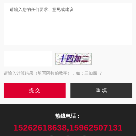
请输入计算结果（填写阿拉伯数字），如：三加四=7
热线电话：
15262618638,15962507131