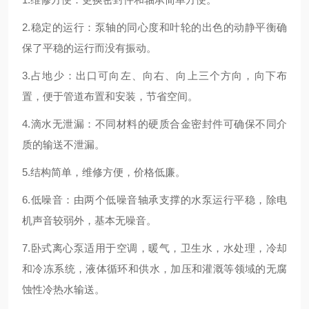
2.稳定的运行：泵轴的同心度和叶轮的出色的动静平衡确
保了平稳的运行而没有振动。
3.占地少：出口可向左、向右、向上三个方向，向下布
置，便于管道布置和安装，节省空间。
4.滴水无泄漏：不同材料的硬质合金密封件可确保不同介
质的输送不泄漏。
5.结构简单，维修方便，价格低廉。
6.低噪音：由两个低噪音轴承支撑的水泵运行平稳，除电
机声音较弱外，基本无噪音。
7.卧式离心泵适用于空调，暖气，卫生水，水处理，冷却
和冷冻系统，液体循环和供水，加压和灌溉等领域的无腐
蚀性冷热水输送。