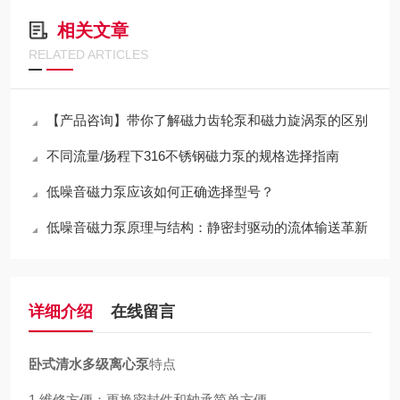
相关文章
RELATED ARTICLES
【产品咨询】带你了解磁力齿轮泵和磁力旋涡泵的区别
不同流量/扬程下316不锈钢磁力泵的规格选择指南
低噪音磁力泵应该如何正确选择型号？
低噪音磁力泵原理与结构：静密封驱动的流体输送革新
详细介绍
在线留言
卧式清水多级离心泵
特点
1.维修方便：更换密封件和轴承简单方便。