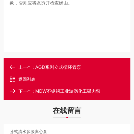
象，否则应将泵拆开检查缘由。
AGD系列立式循环管泵
上一个：
返回列表
MDW不锈钢工业漩涡化工磁力泵
下一个：
在线留言