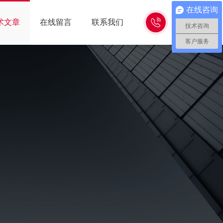
在线咨询
15262618638
术文章
在线留言
联系我们
技术咨询
客户服务