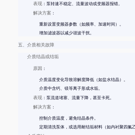
表现
：泵转速不稳定、流量波动或变频器报错。
解决方案
：
重新设置变频器参数（如频率、加速时间）。
增加滤波器以减少谐波干扰。
五、介质相关故障
介质结晶或结垢
原因
：
介质温度变化导致溶解度降低（如盐水结晶）。
介质中含钙、镁等离子形成水垢。
表现
：泵流道堵塞、流量下降，甚至卡死。
解决方案
：
控制介质温度，避免结晶条件。
定期清洗泵体，或选用耐结垢材料（如内衬聚四氟