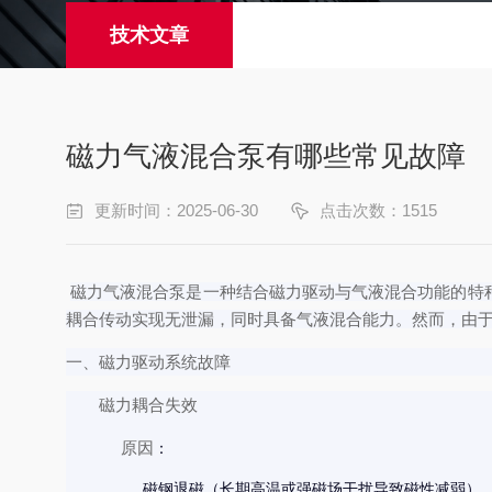
技术文章
磁力气液混合泵有哪些常见故障
更新时间：2025-06-30
点击次数：1515
磁力气液混合泵是一种结合磁力驱动与气液混合功能的特
耦合传动实现无泄漏，同时具备气液混合能力。然而，由
一、磁力驱动系统故障
磁力耦合失效
原因
：
磁钢退磁（长期高温或强磁场干扰导致磁性减弱）