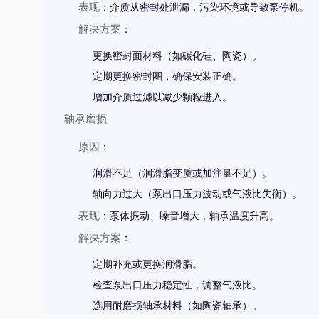
表现
：介质从密封处泄漏，污染环境或导致泵停机。
解决方案
：
更换密封面材料（如碳化硅、陶瓷）。
定期更换密封圈，确保安装正确。
增加介质过滤以减少颗粒进入。
轴承磨损
原因
：
润滑不足（润滑脂变质或加注量不足）。
轴向力过大（泵出口压力波动或气液比失衡）。
表现
：泵体振动、噪音增大，轴承温度升高。
解决方案
：
定期补充或更换润滑脂。
检查泵出口压力稳定性，调整气液比。
选用耐磨损轴承材料（如陶瓷轴承）。