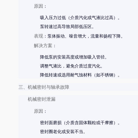
原因
：
吸入压力过低（介质汽化或气液比过高）。
泵转速过高导致局部低压区。
表现
：泵体振动、噪音增大，流量和扬程下降。
解决方案
：
降低泵的安装高度或增加吸入管径。
调整气液比，避免介质过度汽化。
降低转速或选用耐气蚀材料（如不锈钢）。
三、机械密封与轴承故障
机械密封泄漏
原因
：
密封面磨损（介质含固体颗粒或干摩擦）。
密封圈老化或安装不当。