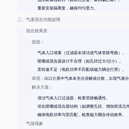
重新安装隔离套，确保均匀受力。
二、气液混合功能故障
混合效果差
原因
：
气体入口堵塞（过滤器未清洁或气体管路弯曲）。
喷嘴或混合器设计不合理（如孔径过大/过小）。
泵转速不足（电机功率不匹配或磁力耦合打滑）。
表现
：出口介质中气体未充分溶解或分散，出现气液分
解决方案
：
清洁气体入口过滤器，检查管路畅通性。
优化喷嘴或混合器结构（如调整孔径、增加扰流元
确保电机功率与泵匹配，检查磁力耦合传动效率。
气蚀现象