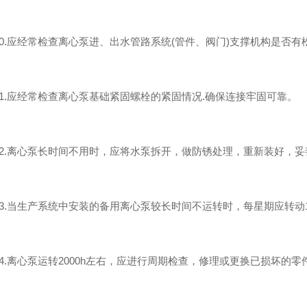
.应经常检查离心泵进、出水管路系统(管件、阀门)支撑机构是否有
.应经常检查离心泵基础紧固螺栓的紧固情况.确保连接牢固可靠。
.离心泵长时间不用时，应将水泵拆开，做防锈处理，重新装好，妥
.当生产系统中安装的备用离心泵较长时间不运转时，每星期应转动1
.离心泵运转2000h左右，应进行周期检查，修理或更换已损坏的