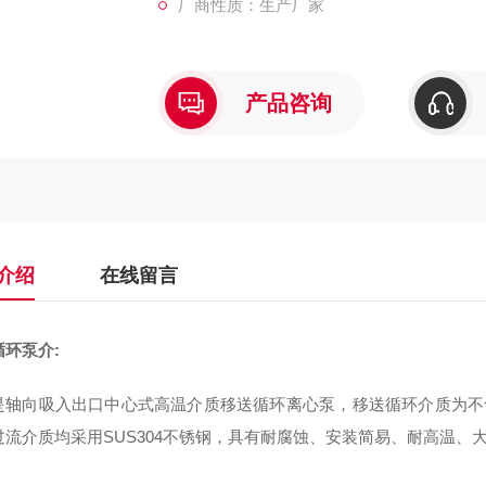
厂商性质：生产厂家
产品咨询
介绍
在线留言
循环泵
介:
向吸入出口中心式高温介质移送循环离心泵，移送循环介质为不含
过流介质均采用SUS304不锈钢，具有耐腐蚀、安装简易、耐高温、