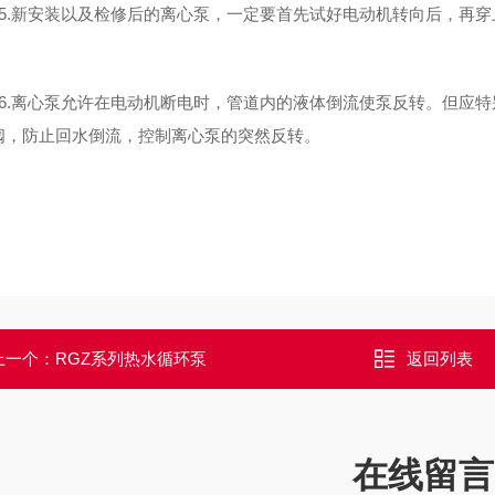
.新安装以及检修后的离心泵，一定要首先试好电动机转向后，再穿
.离心泵允许在电动机断电时，管道内的液体倒流使泵反转。但应特
阀，防止回水倒流，控制离心泵的突然反转。
上一个：
RGZ系列热水循环泵
返回列表
在线留言