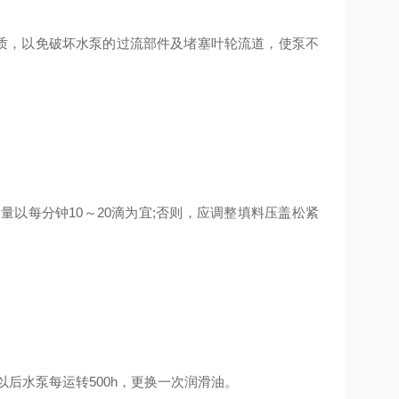
质，以免破坏水泵的过流部件及堵塞叶轮流道，使泵不
以每分钟10～20滴为宜;否则，应调整填料压盖松紧
以后水泵每运转500h，更换一次润滑油。