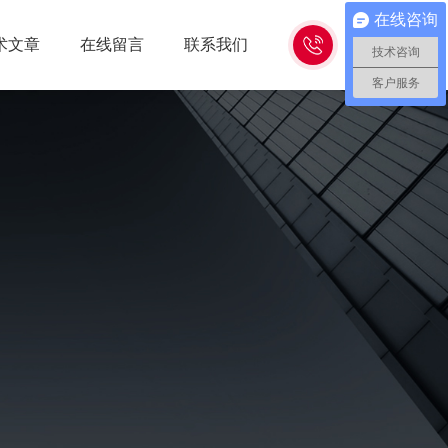
在线咨询
15262618638
术文章
在线留言
联系我们
技术咨询
客户服务