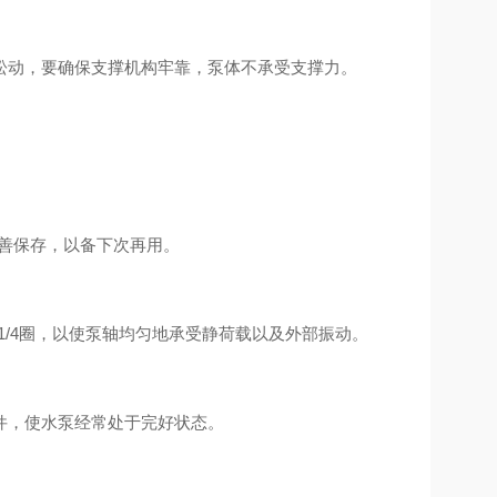
松动，要确保支撑机构牢靠，泵体不承受支撑力。
善保存，以备下次再用。
/4圈，以使泵轴均匀地承受静荷载以及外部振动。
零件，使水泵经常处于完好状态。