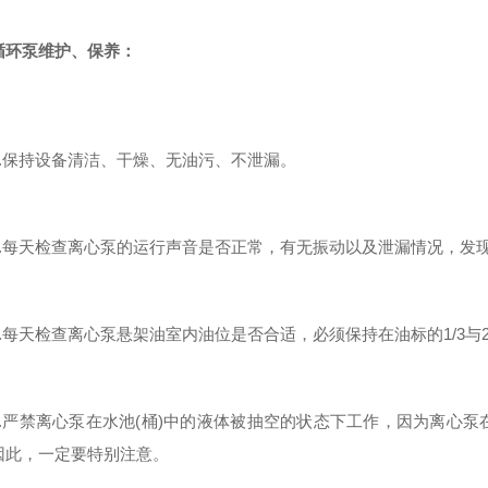
循环泵
维护、保养：
保持设备清洁、干燥、无油污、不泄漏。
每天检查离心泵的运行声音是否正常，有无振动以及泄漏情况，发
每天检查离心泵悬架油室内油位是否合适，必须保持在油标的1/3与2
严禁离心泵在水池(桶)中的液体被抽空的状态下工作，因为离心泵
因此，一定要特别注意。