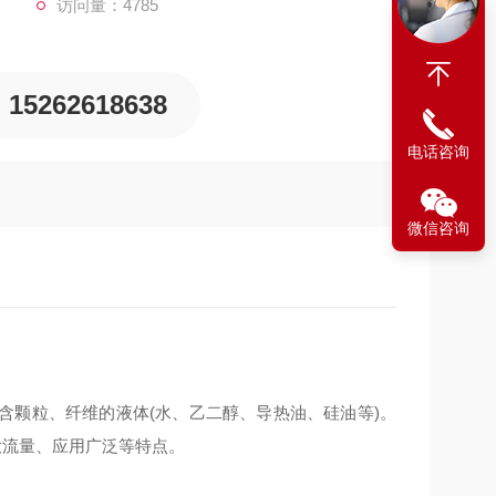
访问量：4785
15262618638
电话咨询
微信咨询
颗粒、纤维的液体(水、乙二醇、导热油、硅油等)。
大流量、应用广泛等特点。