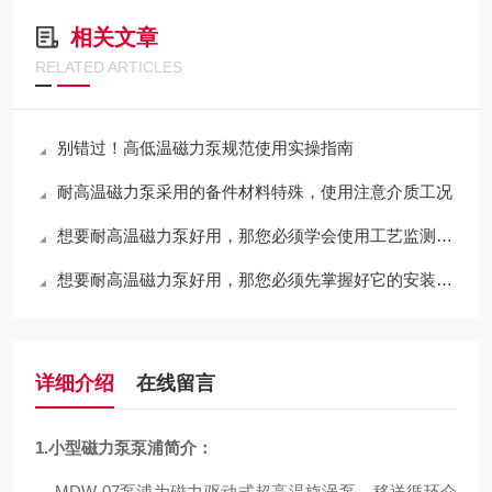
相关文章
RELATED ARTICLES
别错过！高低温磁力泵规范使用实操指南
耐高温磁力泵采用的备件材料特殊，使用注意介质工况
想要耐高温磁力泵好用，那您必须学会使用工艺监测装置
想要耐高温磁力泵好用，那您必须先掌握好它的安装和调试
详细介绍
在线留言
1.
小型磁力泵
泵浦简介：
MDW-07
泵浦为磁力驱动式超高温旋涡泵，移送循环介