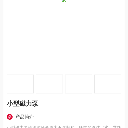
小型磁力泵
产品简介
小型磁力泵移送循环介质为不含颗粒、纤维的液体（水、导热