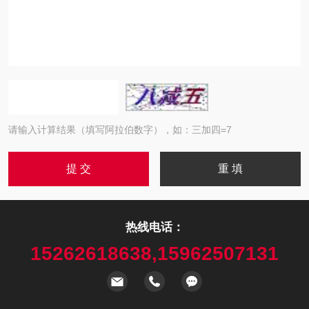
请输入计算结果（填写阿拉伯数字），如：三加四=7
热线电话：
15262618638,15962507131