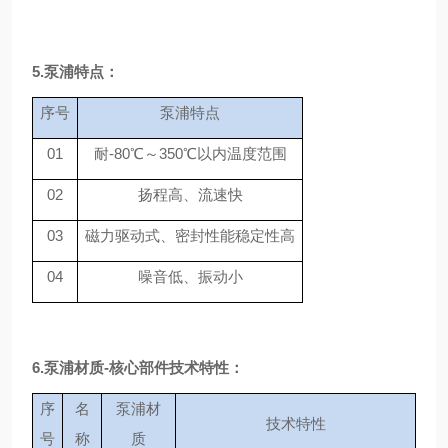
5.泵浦特点：
序号
泵浦特点
01
耐-80
℃～
350℃以内温度范围
02
扬程高、流速快
03
磁力驱动式、密封性能稳定性高
04
噪音低、振动小
6.泵浦材质-核心部件技术特性：
序
名
泵浦材
技术特性
号
称
质