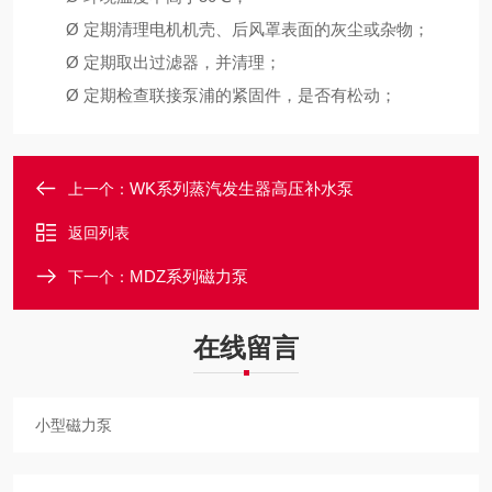
Ø
定期清理电机机壳、后风罩表面的灰尘或杂物；
Ø
定期取出过滤器，并清理；
Ø
定期检查联接泵浦的紧固件，是否有松动；
WK系列蒸汽发生器高压补水泵
上一个：
返回列表
MDZ系列磁力泵
下一个：
在线留言