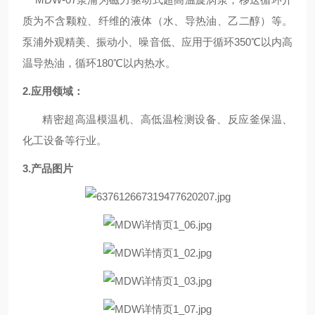
质为不含颗粒、纤维的液体（水、导热油、乙二醇）等。
泵浦外观精美、振动小、噪音低、应用于循环
350
℃
以内高
温导热油，
循环
180
℃
以内热水。
2.应用领域：
精密超高温模温机、高低温检测设备、反应釜保温、
化工设备
等行业。
3.产品图片