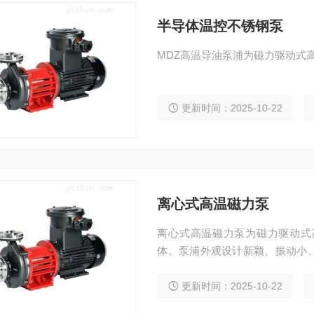
半导体温控不锈钢泵
MDZ高温导油泵浦为磁力驱动式
更新时间：2025-10-22
离心式高温磁力泵
离心式高温磁力泵为磁力驱动式
体。泵浦外观设计新颖、振动小
硅油、酒精、碳氢溶液等介质，泵浦
定制变频、防爆、特殊电源等电
更新时间：2025-10-22