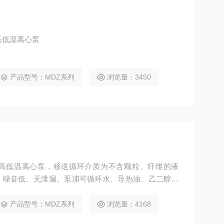
高低温离心泵
产品型号：MDZ系列
浏览量：3450
高低温离心泵，移送循环介质为不含颗粒、纤维的液
、噪音低、无泄漏。泵浦可循环水、导热油、乙二醇、
耐温范围： -100℃～+350℃ 。并可根据客户需求，
机。
产品型号：MDZ系列
浏览量：4168