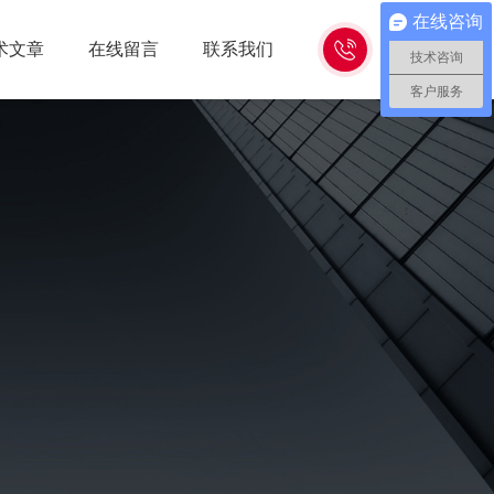
在线咨询
15262618638
术文章
在线留言
联系我们
技术咨询
客户服务