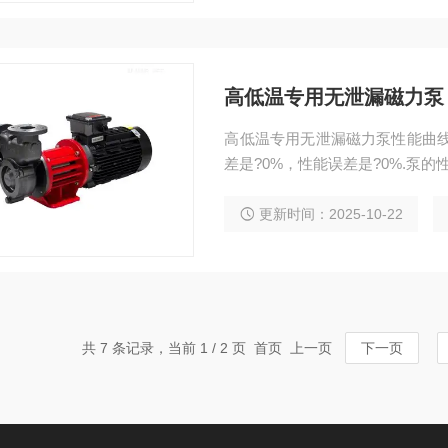
高低温专用无泄漏磁力泵
高低温专用无泄漏磁力泵性能曲线
差是?0%，性能误差是?0%.泵
更新时间：2025-10-22
共 7 条记录，当前 1 / 2 页 首页 上一页
下一页