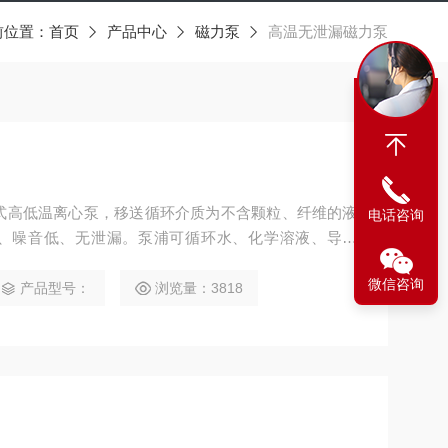
前位置：
首页
产品中心
磁力泵
高温无泄漏磁力泵
式高低温离心泵，移送循环介质为不含颗粒、纤维的液
电话咨询
、噪音低、无泄漏。泵浦可循环水、化学溶液、导热
微信咨询
产品型号：
浏览量：3818