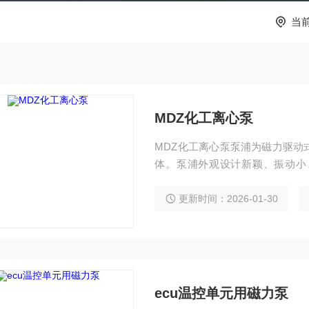
当
MDZ化工离心泵
MDZ化工离心泵泵浦为磁力驱动
体。泵浦外观设计新颖、振动小
油、乙二醇、硅油、酒精、...
更新时间：2026-01-30
ecu温控单元用磁力泵