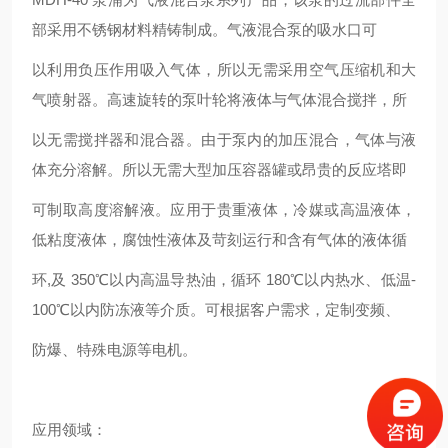
部采用不锈钢材料精铸制成。气液混合泵的吸水口可
以利用负压作用吸入气体，所以无需采用空气压缩机和大
气喷射器。高速旋转的泵叶轮将液体与气体混合搅拌，所
以无需搅拌器和混合器。由于泵内的加压混合，气体与液
体充分溶解。所以无需大型加压容器罐或昂贵的反应塔即
可制取高度溶解液。应用于贵重液体，冷媒或高温液体，
低粘度液体，腐蚀性液体及苛刻运行和含有气体的液体循
环,及 350℃以内高温导热油，循环 180℃以内热水、低温-
100℃以内防冻液等介质。可根据客户需求，定制变频、
防爆、特殊电源等电机。
应用领域：