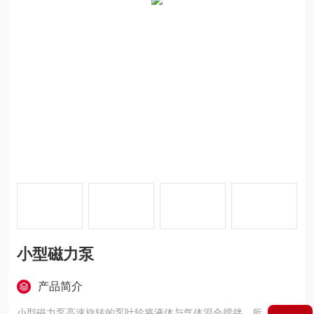
小型磁力泵
产品简介
小型磁力泵高速旋转的泵叶轮将液体与气体混合搅拌，所