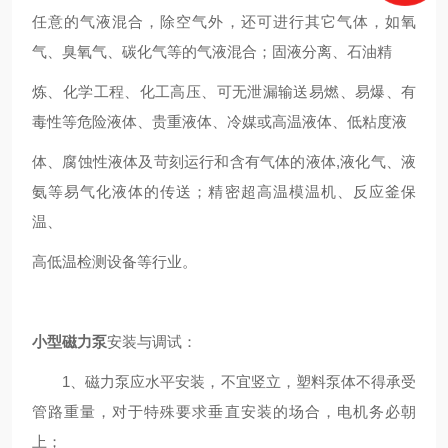
任意的气液混合，除空气外，还可进行其它气体，如氧
气、臭氧气、碳化气等的气液混合；固液分离、石油精
炼、化学工程、化工高压、可无泄漏输送易燃、易爆、有
毒性等危险液体、贵重液体、冷媒或高温液体、低粘度液
体、腐蚀性液体及苛刻运行和含有气体的液体,液化气、液
氨等易气化液体的传送；精密超高温模温机、反应釜保
温、
高低温检测设备等行业。
小型磁力泵
安装与调试：
1、磁力泵应水平安装，不宜竖立，塑料泵体不得承受
管路重量，对于特殊要求垂直安装的场合，电机务必朝
上；