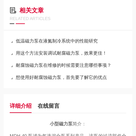
相关文章
RELATED ARTICLES
低温磁力泵在液氮制冷系统中的性能研究
用这个方法安装调试耐腐磁力泵，效果更佳！
耐腐蚀磁力泵在维修的时候需要注意哪些事项？
想使用好耐腐蚀磁力泵，首先要了解它的优点
详细介绍
在线留言
小型磁力泵
简介：
MDH-40 泵浦为气液混合泵系列产品，该泵的过流部件全