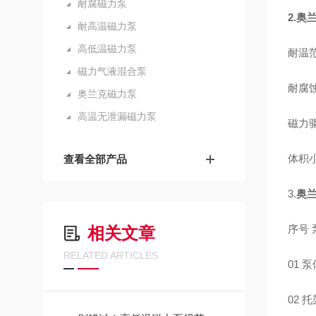
耐腐磁力泵
2.
奥
耐高温磁力泵
高低温磁力泵
耐温范
磁力气液混合泵
耐腐
奥兰克磁力泵
高温无泄漏磁力泵
磁力
体积
查看全部产品
3.
奥
序号 
相关文章
RELATED ARTICLES
01 
02 