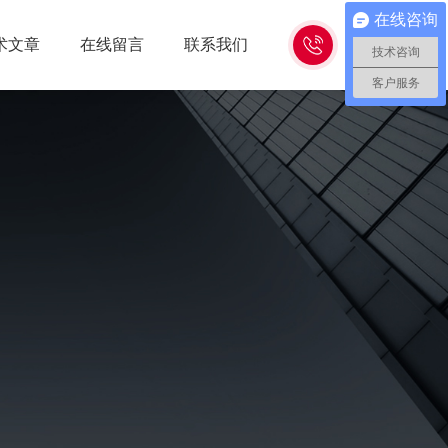
在线咨询
15262618638
术文章
在线留言
联系我们
技术咨询
客户服务