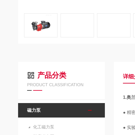
产品分类
详细
PRODUCT CLASSIFICATION
1.奥
磁力泵
● 精
化工磁力泵
● 实