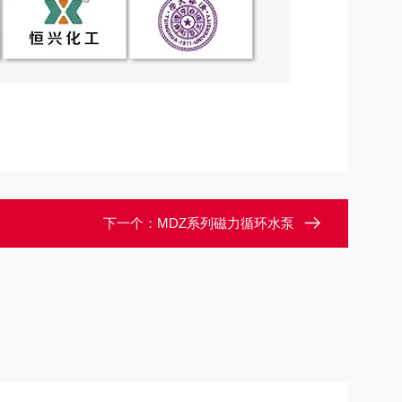
下一个：
MDZ系列磁力循环水泵