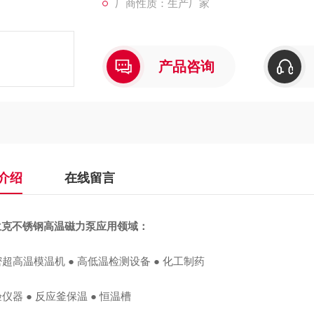
厂商性质：生产厂家
产品咨询
介绍
在线留言
兰克
不锈钢高温磁力泵
应用领域：
密超高温模温机 ● 高低温检测设备 ● 化工制药
验仪器 ● 反应釜保温 ● 恒温槽