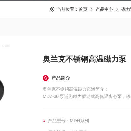
当前位置：
首页
产品中心
磁力
奥兰克不锈钢高温磁力泵
产品简介
奥兰克不锈钢高温磁力泵浦简介：
MDZ-30 泵浦为磁力驱动式高低温离心泵
新颖、振动
小、噪音低、无泄漏。泵浦可循环水、导热油
范围： -100℃～
产品型号：MDH系列
+350℃ 。并可根据客户需求，定制变频、