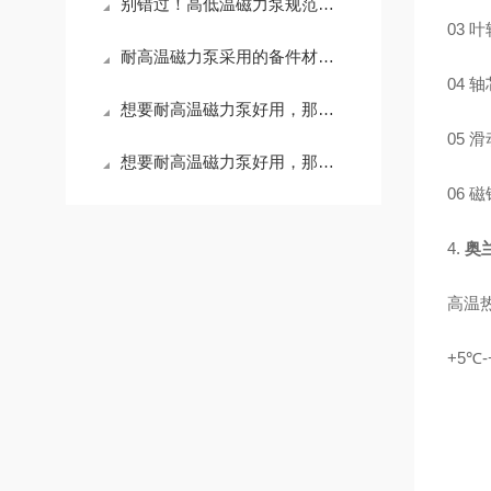
别错过！高低温磁力泵规范使用实操指南
03
耐高温磁力泵采用的备件材料特殊，使用注意介质工况
04 
想要耐高温磁力泵好用，那您必须学会使用工艺监测装置
05 
想要耐高温磁力泵好用，那您必须先掌握好它的安装和调试
06 
4.
奥
高温热
+5℃-