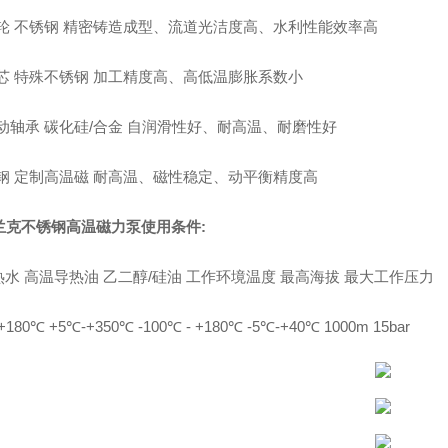
 叶轮 不锈钢 精密铸造成型、流道光洁度高、水利性能效率高
轴芯 特殊不锈钢 加工精度高、高低温膨胀系数小
滑动轴承 碳化硅/合金 自润滑性好、耐高温、耐磨性好
磁钢 定制高温磁 耐高温、磁性稳定、动平衡精度高
兰克
不锈钢高温磁
力泵使用条件:
水 高温导热油 乙二醇/硅油 工作环境温度 最高海拔 最大工作压力
+180℃ +5℃-+350℃ -100℃ - +180℃ -5℃-+40℃ 1000m 15bar