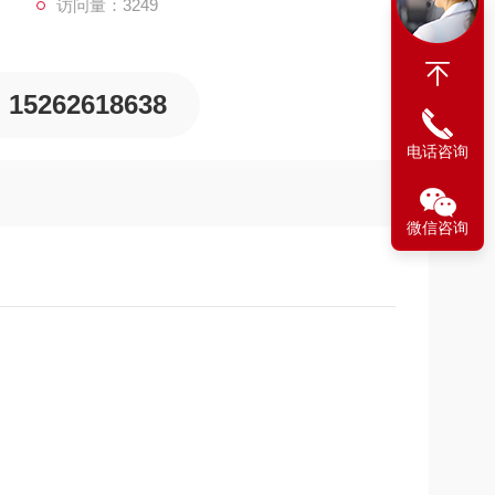
访问量：3249
15262618638
电话咨询
微信咨询