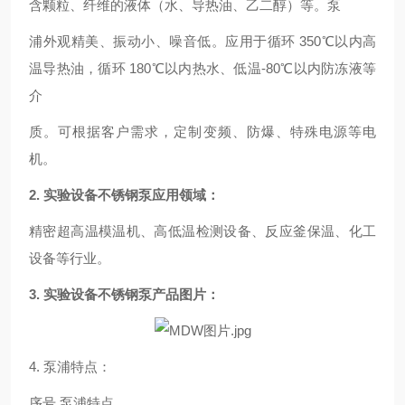
含颗粒、纤维的液体（水、导热油、乙二醇）等。泵
浦外观精美、振动小、噪音低。应用于循环 350℃以内高
温导热油，循环 180℃以内热水、低温-80℃以内防冻液等
介
质。可根据客户需求，定制变频、防爆、特殊电源等电
机。
2.
实验设备不锈钢泵
应用领域：
精密超高温模温机、高低温检测设备、反应釜保温、化工
设备等行业。
3.
实验设备不锈钢泵
产品图片：
4. 泵浦特点：
序号 泵浦特点