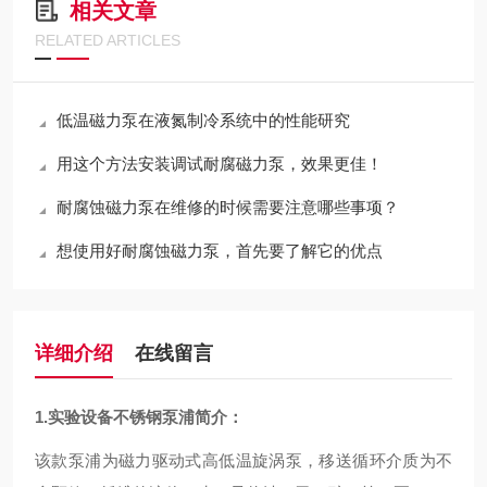
相关文章
RELATED ARTICLES
低温磁力泵在液氮制冷系统中的性能研究
用这个方法安装调试耐腐磁力泵，效果更佳！
耐腐蚀磁力泵在维修的时候需要注意哪些事项？
想使用好耐腐蚀磁力泵，首先要了解它的优点
详细介绍
在线留言
1.
实验设备不锈钢泵
浦简介：
该款泵浦为磁力驱动式高低温旋涡泵，移送循环介质为不