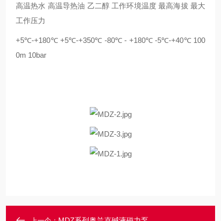
高温热水 高温导热油 乙二醇 工作环境温度 最高海拔 最大
工作压力
+5℃-+180℃ +5℃-+350℃ -80℃ - +180℃ -5℃-+40℃ 100
0m 10bar
MDZ系列奥兰克碱液磁力泵
上一个：