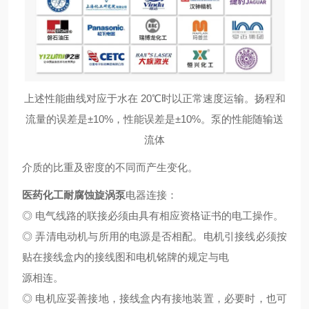
上述性能曲线对应于水在 20℃时以正常速度运输。扬程和
流量的误差是±10%，性能误差是±
10%。泵的性能随输送
流体
介质的比重及密度的不同而产生变化。
医药化工耐腐蚀旋涡泵
电器连接：
◎ 电气线路的联接必须由具有相应资格证书的电工操作。
◎ 弄清电动机与所用的电源是否相配。电机引接线必须按
贴在接线盒内的接线图和电机铭牌的规定与电
源相连。
◎ 电机应妥善接地，接线盒内有接地装置，必要时，也可