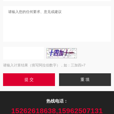
请输入计算结果（填写阿拉伯数字），如：三加四=7
热线电话：
15262618638,15962507131