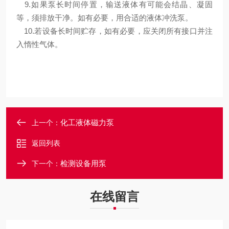
9.如果泵长时间停置，输送液体有可能会结晶、凝固
等，须排放干净。如有必要，用合适的液体冲洗泵。
10.若设备长时间贮存，如有必要，应关闭所有接口并注
入惰性气体。
化工液体磁力泵
上一个：
返回列表
检测设备用泵
下一个：
在线留言