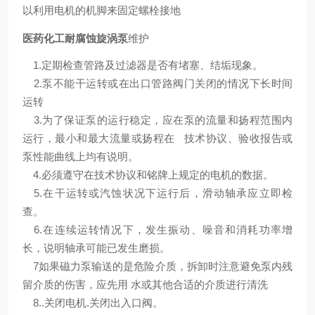
以利用电机的机脚来固定螺栓接地
医药化工耐腐蚀旋涡泵
维护
1.定期检查管路及过滤器是否有堵塞、结垢现象。
2.泵不能干运转或在出口管路阀门关闭的情况下长时间
运转
3.为了保证泵的运行稳定，应在泵的流量和扬程范围内
运行，最小和最大流量或扬程在 技术协议、验收报告或
泵性能曲线上均有说明。
4.必须遵守在技术协议和铭牌上规定的电机的数据。
5.在干运转或汽蚀状况下运行后，滑动轴承应立即检
查。
6.在连续运转情况下，发生振动、噪音和消耗功率增
长，说明轴承可能已发生磨损。
7如果磁力泵输送的是危险介质，拆卸时注意避免泵内残
留介质的伤害，应先用 水或其他合适的介质进行清洗
8..关闭电机.关闭出入口阀。