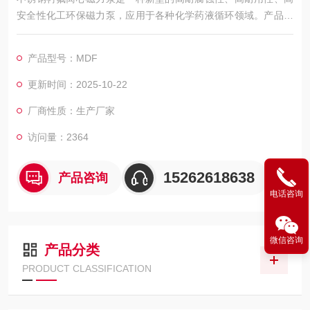
安全性化工环保磁力泵，应用于各种化学药液循环领域。产品参
考先进的设计和制造工艺，产品配置高强度球墨铸铁或不锈钢材
质作为泵壳，内衬全CFRETFE材料作为注塑原料，设计配置自
产品型号：MDF
循环散热冷却结构、隔热构造，保障泵浦的耐用高效。
更新时间：2025-10-22
厂商性质：生产厂家
访问量：2364
15262618638
产品咨询
电话咨询
微信咨询
产品分类
PRODUCT CLASSIFICATION