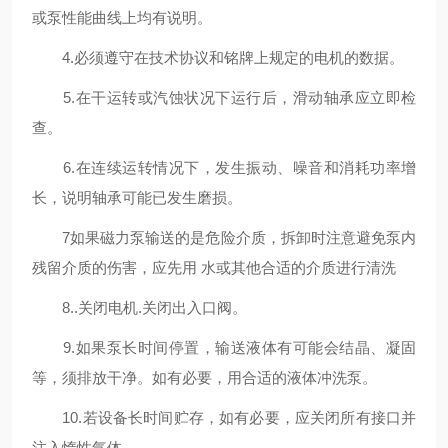
或泵性能曲线上均有说明。
4.必须遵守在技术协议和铭牌上规定的电机的数据。
5.在干运转或汽蚀状况下运行后，滑动轴承应立即检
查。
6.在连续运转情况下，发生振动、噪音和消耗功率增
长，说明轴承可能已发生磨损。
7如果磁力泵输送的是危险介质，拆卸时注意避免泵内
残留介质的伤害，应先用 水或其他合适的介质进行清洗
8..关闭电机.关闭出入口阀。
9.如果泵长时间停置，输送液体有可能会结晶、凝固
等，须排放干净。如有必要，用合适的液体冲洗泵。
10.若设备长时间贮存，如有必要，应关闭所有接口并
注入惰性气体。