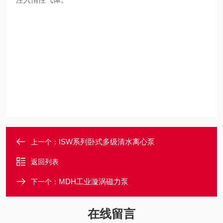
ISW系列卧式多级清水离心泵
上一个：
返回列表
MDH工业漩涡磁力泵
下一个：
在线留言