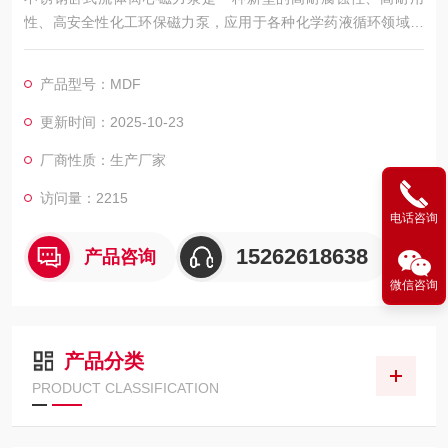
性、高安全性化工环保磁力泵，应用于各种化学药液循环领域。
产品参考先进的设计和制造工艺，产品配置高强度球墨铸铁或不
锈钢材质作为泵壳，内衬全CFRETFE材料作为注塑原料，设计
产品型号：MDF
配置自循环散热冷却结构、隔热构造，保障泵浦的耐用高效。
更新时间：2025-10-23
厂商性质：生产厂家
访问量：2215
电话咨询
15262618638
产品咨询
微信咨询
产品分类
PRODUCT CLASSIFICATION