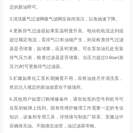
定的新油即可。
3.清洗吸气过滤网吸气滤网应保持清洁，以免抽速下降。
4.更换排气过滤器如果泵温明显升高、电动机电流达到或
超过额定电流，泵排气口有油烟产生，则应检查排气过滤
器是否堵塞，如堵塞，应及时更换。可在泵加油孔处安装
排气压力表，检查过滤器是否堵塞。当压力超过0.6bar(表
压力)时可更换排气过滤器。
5.贮藏如果化工泵长期搁置不用，应将油放尽并清洗泵，
然后注入规定的新油放置在干燥场所。
6.其他用户如需订购维修备件，请告知泵的型号和机号可
在泵的铭牌上找到。因有些维护修理工作需要一定的专业
知识，设备和专用工具，详情请与制造厂联系。泵搬运中
应确保无油。不能撞击油管，油过滤器等物。