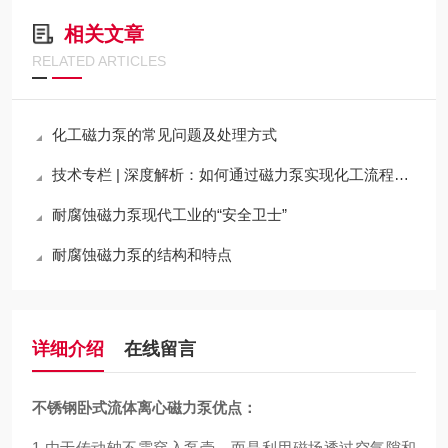
相关文章
RELATED ARTICLES
化工磁力泵的常见问题及处理方式
技术专栏 | 深度解析：如何通过磁力泵实现化工流程的“零泄漏”与高可靠性运行
耐腐蚀磁力泵现代工业的“安全卫士”
耐腐蚀磁力泵的结构和特点
详细介绍
在线留言
不锈钢卧式流体离心磁力泵
优点：
1.由于传动轴不需穿入泵壳，而是利用磁场透过空气隙和