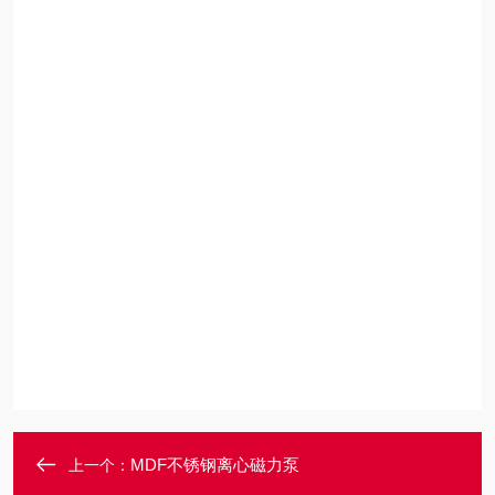
MDF不锈钢离心磁力泵
上一个：