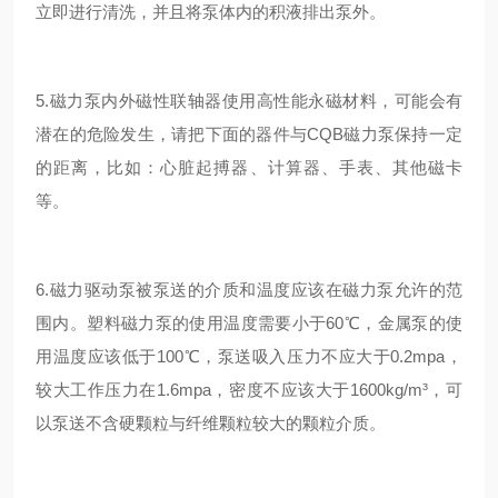
立即进行清洗，并且将泵体内的积液排出泵外。
5.磁力泵内外磁性联轴器使用高性能永磁材料，可能会有
潜在的危险发生，请把下面的器件与CQB磁力泵保持一定
的距离，比如：心脏起搏器、计算器、手表、其他磁卡
等。
6.磁力驱动泵被泵送的介质和温度应该在磁力泵允许的范
围内。塑料磁力泵的使用温度需要小于60℃，金属泵的使
用温度应该低于100℃，泵送吸入压力不应大于0.2mpa，
较大工作压力在1.6mpa，密度不应该大于1600kg/m³，可
以泵送不含硬颗粒与纤维颗粒较大的颗粒介质。