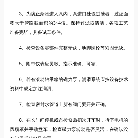
3、为防止杂物进人泵内，泵进口处设过滤器，过滤面
积大于管路截面积的3~4倍。保持过滤器清洁，各项工艺
准备完毕，具备试车条件。
4、检查设备零部件完整无缺，地脚螺栓等紧固无缺。
5、附带仪表应灵敏、指示准确、可靠。
6、若有滚动轴承箱的磁力泵，润滑系统应按设备技术
资料中规定加注润滑。
7、检查密封水管道上所有阀门要开关正确。
8、在长时间停机或泵检修后初次开车时，拆下电机的
风扇罩并手动盘车，检查磁力泵转动是否灵活，在确认没