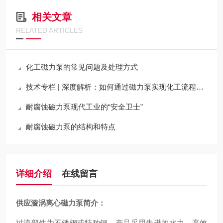
相关文章
RELATED ARTICLES
化工磁力泵的常见问题及处理方式
技术专栏 | 深度解析：如何通过磁力泵实现化工流程的“零泄漏”与高可靠性运行
耐腐蚀磁力泵现代工业的“安全卫士”
耐腐蚀磁力泵的结构和特点
详细介绍
在线留言
供应漩涡离心磁力泵
简介：
过流部件为不锈钢或特种钢，产品采用先进的水力、高效