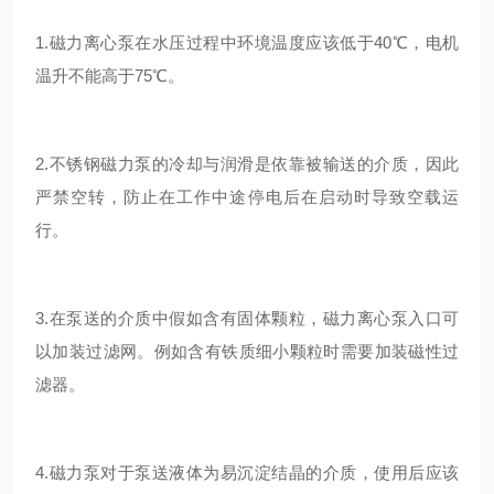
1.磁力离心泵在水压过程中环境温度应该低于40℃，电机
温升不能高于75℃。
2.不锈钢磁力泵的冷却与润滑是依靠被输送的介质，因此
严禁空转，防止在工作中途停电后在启动时导致空载运
行。
3.在泵送的介质中假如含有固体颗粒，磁力离心泵入口可
以加装过滤网。例如含有铁质细小颗粒时需要加装磁性过
滤器。
4.磁力泵对于泵送液体为易沉淀结晶的介质，使用后应该