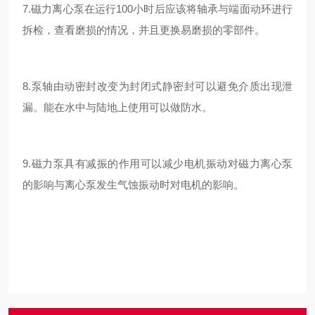
7.磁力离心泵在运行100小时后应该将轴承与端面动环进行
拆检，查看磨损的情况，并且更换易磨损的零部件。
8.泵轴由动密封改变为封闭式静密封可以避免介质出现泄
漏。能在水中与陆地上使用可以做防水。
9.磁力泵具有减振的作用可以减少电机振动对磁力离心泵
的影响与离心泵发生气蚀振动时对电机的影响。