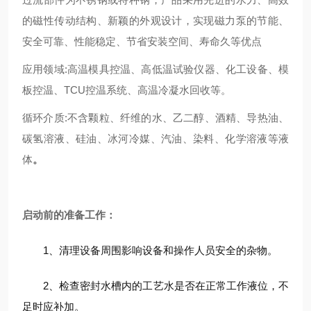
的磁性传动结构、新颖的外观设计，实现磁力泵的节能、
安全可靠、性能稳定、节省安装空间、寿命久等优点
应用领域:高温模具控温、高低温试验仪器、化工设备、模
板控温、TCU控温系统、高温冷凝水回收等。
循环介质:不含颗粒、纤维的水、乙二醇、酒精、导热油、
碳氢溶液、硅油、冰河冷媒、汽油、染料、化学溶液等液
体
。
启动前的准备工作：
1、清理设备周围影响设备和操作人员安全的杂物。
2、检查密封水槽内的工艺水是否在正常工作液位，不
足时应补加。