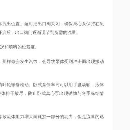
体流出位置。这时把出口阀关闭，确保离心泵保持在流
开启后，出口阀门逐渐调节到所需的流量。
情况和填料的松紧度。
，那样做会发生汽蚀，会导致泵体受到冲击而出现振动
的叶轮螺母松动。卧式泵停车时可以用手盘动轴，液体
液体排干放尽，防止卧式离心泵出现锈蚀与冬季冻结情
导致流体阻力增大而耗损一部分的动力，但是流量的迅