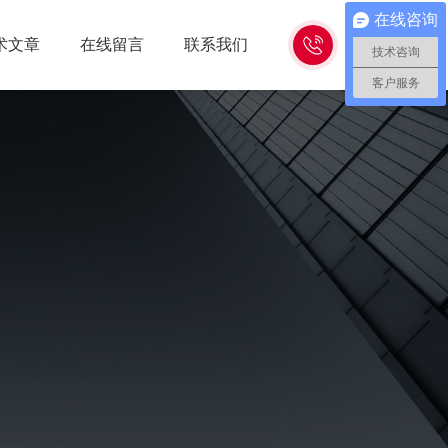
在线咨询
15262618638
术文章
在线留言
联系我们
技术咨询
客户服务