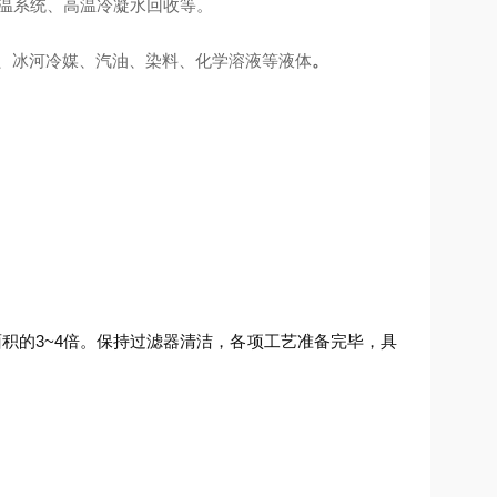
控温系统、高温冷凝水回收等。
、冰河冷媒、汽油、染料、化学溶液等液体
。
的3~4倍。保持过滤器清洁，各项工艺准备完毕，具