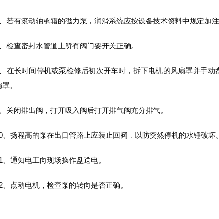
若有滚动轴承箱的磁力泵，润滑系统应按设备技术资料中规定加注
检查密封水管道上所有阀门要开关正确。
在长时间停机或泵检修后初次开车时，拆下电机的风扇罩并手动盘
扇罩。
关闭排出阀，打开吸入阀后打开排气阀充分排气。
、扬程高的泵在出口管路上应装止回阀，以防突然停机的水锤破坏
、通知电工向现场操作盘送电。
、点动电机，检查泵的转向是否正确。