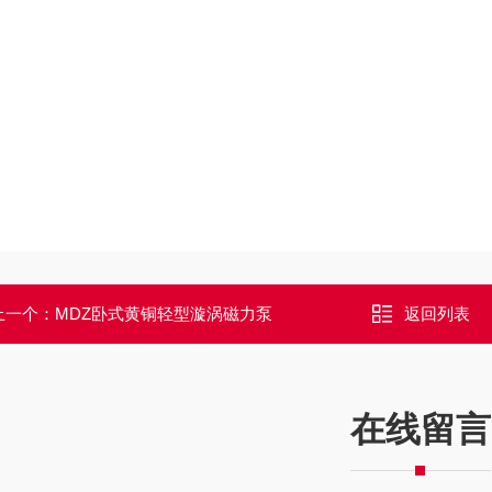
上一个：
MDZ卧式黄铜轻型漩涡磁力泵
返回列表
在线留言