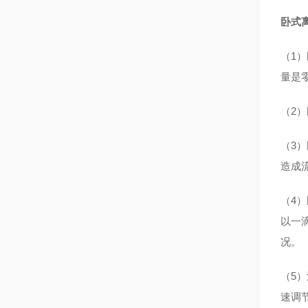
卧式
（1
量是
（2
（3
造成
（4
以一
况。
（5
速调