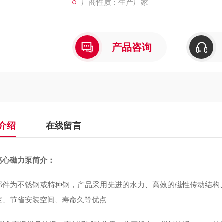
厂商性质：生产厂家
产品咨询
介绍
在线留言
离心磁力泵
简介：
部件为不锈钢或特种钢，产品采用先进的水力、高效的磁性传动结构
定、节省安装空间、寿命久等优点