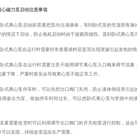
离心磁力泵启动注意事项
）卧式离心泵启动前需要把泵内注满液体，等到卧式泵的壳顶部有液
零的情况下启动，防止电机启动时由于超载而烧毁。直到卧式离心泵
）卧式离心泵在运行时需要经常查看填料层是否出现泄漏引起发热的
）卧式离心泵在运行时需要注意不能用调节离心泵入口阀来调节流量
流量下降，严重时甚至会导致离心泵不能正常工作。
）卧式离心泵停车时，可以先把出口阀门关闭，防止液体倒流而引起
滴滴渗出为宜。假如停车时间过长，可以把卧式离心泵与管路中的
）流量需要改变时可以利用调节出口阀门的开关程度进行控制，这会
节可以实现，持续改变适应生产需要。