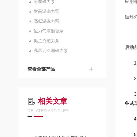
应用
耐腐磁力泵
耐高温磁力泵
循环
高低温磁力泵
磁力气液混合泵
奥兰克磁力泵
启动
高温无泄漏磁力泵
1、
查看全部产品
2、
3、
相关文章
备试
RELATED ARTICLES
4、
5、