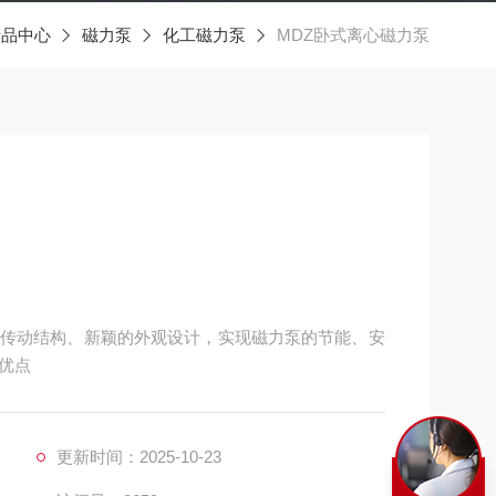
产品中心
磁力泵
化工磁力泵
MDZ卧式离心磁力泵
传动结构、新颖的外观设计，实现磁力泵的节能、安
优点
更新时间：2025-10-23