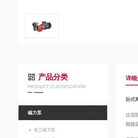
产品分类
详细
PRODUCT CLASSIFICATION
卧式
磁力泵
过流
能稳
化工磁力泵