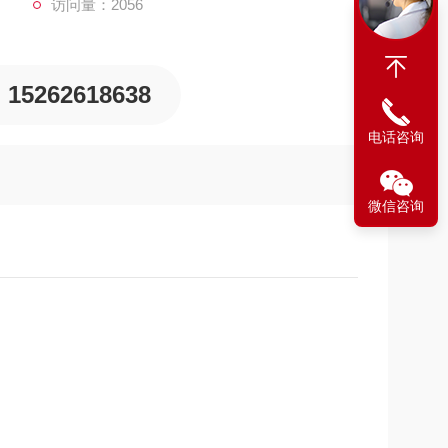
访问量：2056
15262618638
电话咨询
微信咨询