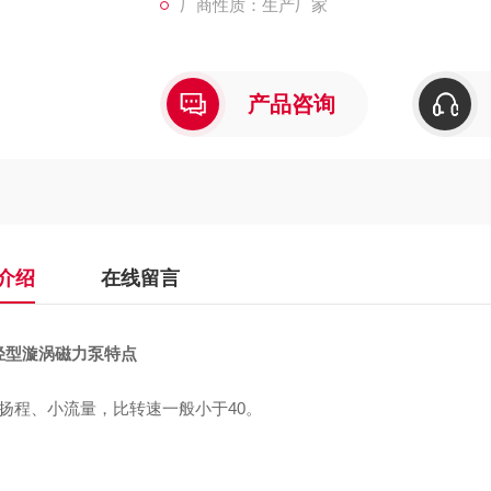
厂商性质：生产厂家
产品咨询
介绍
在线留言
轻型漩涡磁力泵
特点
高扬程、小流量，比转速一般小于40。