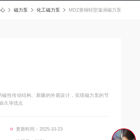
中心
磁力泵
化工磁力泵
MDZ黄铜轻型漩涡磁力泵
的磁性传动结构、新颖的外观设计，实现磁力泵的节
命久等优点
更新时间：2025-10-23