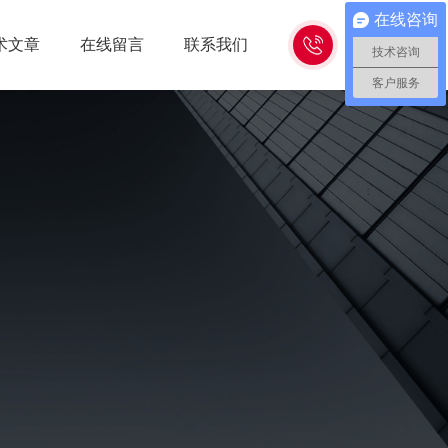
在线咨询
15262618638
术文章
在线留言
联系我们
技术咨询
客户服务