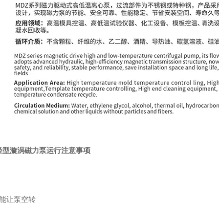
轻型漩涡磁力泵运行注意事项
不能让泵空转