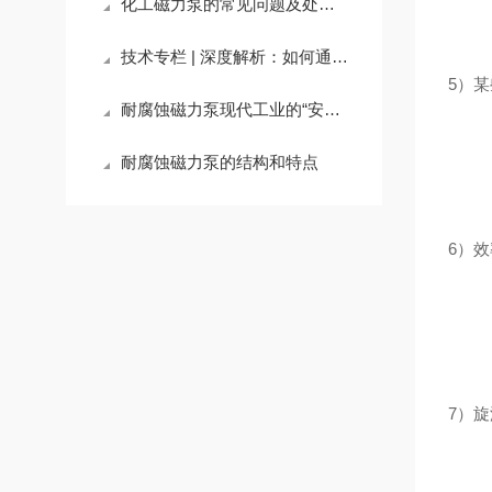
化工磁力泵的常见问题及处理方式
技术专栏 | 深度解析：如何通过磁力泵实现化工流程的“零泄漏”与高可靠性运行
5）
耐腐蚀磁力泵现代工业的“安全卫士”
耐腐蚀磁力泵的结构和特点
6）效
7）