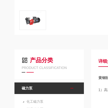
产品分类
详细
PRODUCT CLASSIFICATION
黄铜
磁力泵
1）
化工磁力泵