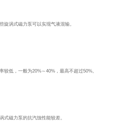
某些旋涡式磁力泵可以实现气液混输。
率较低，一般为20%～40%，最高不超过50%。
旋涡式磁力泵的抗汽蚀性能较差。