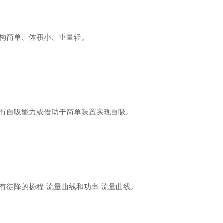
结构简单、体积小、重量轻。
具有自吸能力或借助于简单装置实现自吸。
具有徒降的扬程-流量曲线和功率-流量曲线。