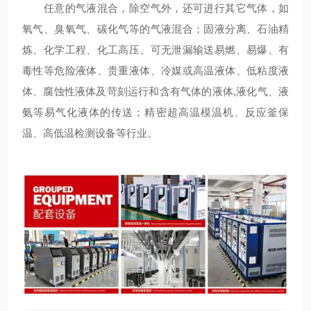
任意的气液混合，除空气外，还可进行其它气体，如
氧气、臭氧气、碳化气等的气液混合；固液分离、石油精
炼、化学工程、化工高压、可无泄漏输送易燃、易爆、有
毒性等危险液体、贵重液体、冷媒或高温液体、低粘度液
体、腐蚀性液体及苛刻运行和含有气体的液体,液化气、液
氨等易气化液体的传送；精密超高温模温机、反应釜保
温、高低温检测设备等行业。