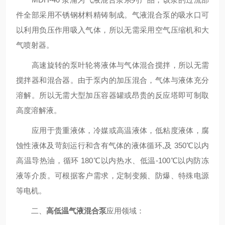
件全部采用不锈钢材料精铸制成。气液混合泵的吸水口可
以利用负压作用吸入气体，所以无需采用空气压缩机和大
气喷射器。
高速旋转的泵叶轮将液体与气体混合搅拌，所以无需
搅拌器和混合器。由于泵内的加压混合，气体与液体充分
溶解。所以无需大型加压容器罐或昂贵的反应塔即可制取
高度溶解液。
应用于贵重液体，冷媒或高温液体，低粘度液体，腐
蚀性液体及苛刻运行和含有气体的液体循环,及 350℃以内
高温导热油，循环 180℃以内热水、低温-100℃以内防冻
液等介质。可根据客户需求，定制变频、防爆、特殊电源
等电机。
二、
高低温气液混合泵
应用领域：