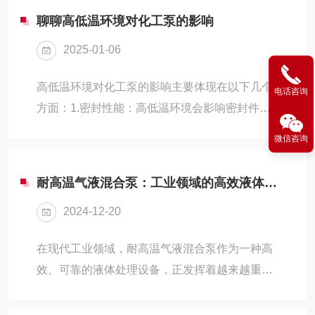
聊聊高低温环境对化工泵的影响
2025-01-06
高低温环境对化工泵的影响主要体现在以下几个
电话咨询
方面：1.密封性能：高低温环境会影响密封件的
弹性和硬度，导致密封性能下降。特别是在低温
微信咨询
环境下，密封件可能会变得脆化，容易出现漏气
漏液现象，影响泵的正常运行。2.润滑性能：高
耐高温气液混合泵：工业领域的高效液体处理专家
低温环境会影响润滑油的黏度和流动性，导致润
2024-12-20
滑性能下降。在低温环境下，润滑油可能会凝固
或流动性下降，导致泵的摩擦增大，影响泵的效
在现代工业领域，耐高温气液混合泵作为一种高
率和寿命。3.材料性能：高低温环境对泵的材料
效、可靠的液体处理设备，正发挥着越来越重要
性能也会产生影响。在高温环境下，泵的材料可
的作用。它不仅能够处理高温、高压的液体介
能会发生膨胀或软化，导致泵的结构松动或变
质，还能实现气体与液体的高效混合，为各种工