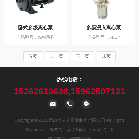
卧式多级离心泵
多级浸入离心泵
产品型号：ISW系列
产品型号：ALEY
首页
上一页
下一页
末页
热线电话：
15262618638,15962507131
Copyright © 2026昆山奥兰克泵业制造有限公司 All Rights
Reserved 备案号：
苏ICP备08105564号-19
技术支持：
智能制造网