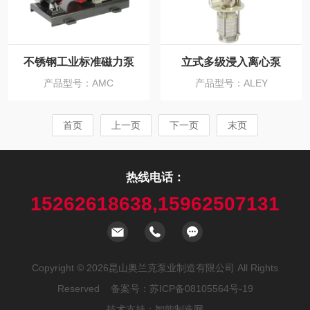
不锈钢工业标准磁力泵
立式多级浸入离心泵
产品型号：AMC
产品型号：ALEY
首页
上一页
下一页
末页
热线电话：
15262618638,15962507131
Copyright © 2026昆山奥兰克泵业制造有限公司 All Rights
Reserved 备案号：
苏ICP备08105564号-19
技术支持：
智能制造网